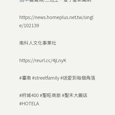
https://news.homeplus.net.tw/singl
e/102139
南科人文化事業社
https://reurl.cc/4jLnyK
下一
#臺南 #streetfamily #送愛到每個角落
#府城400 #聖旺商旅 #聖禾大飯店
#HOTELA