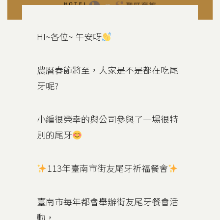
HI~各位~ 午安呀
農曆春節將至，大家是不是都在吃尾
牙呢?
小編很榮幸的與公司參與了一場很特
別的尾牙
113年臺南市街友尾牙祈福餐會
臺南市每年都會舉辦街友尾牙餐會活
動，