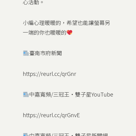
心活動。
小編心理暖暖的，希望也能讓螢幕另
一端的你也暖暖的
臺南市府新聞
https://reurl.cc/qrGnr
中嘉寬頻/三冠王‧雙子星YouTube
https://reurl.cc/qrGnvE
中嘉寬頻/三冠王‧雙子星新聞網