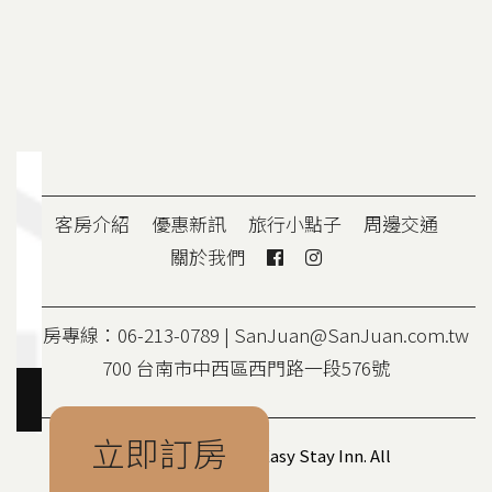
客房介紹
優惠新訊
旅行小點子
周邊交通
關於我們
訂房專線：06-213-0789 |
SanJuan@SanJuan.com.tw
700 台南市中西區西門路一段576號
立即訂房
Copyright © 2020 San Juan Easy Stay Inn. All
Rights Reserved.