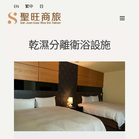
EN
繁中
日
乾濕分離衛浴設施