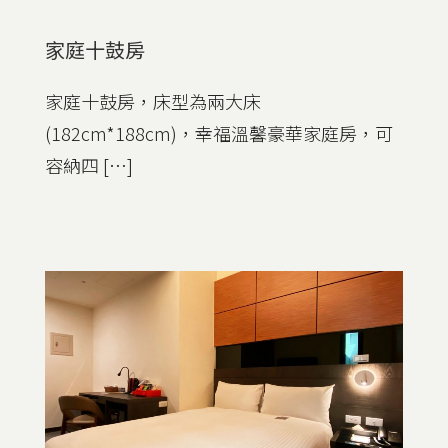
家庭十鼓房
家庭十鼓房，床型為兩大床
(182cm*188cm)，幸福溫馨豪華家庭房，可
容納四 […]