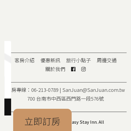
客房介紹
優惠新訊
旅行小點子
周邊交通
關於我們
訂房專線：06-213-0789 |
SanJuan@SanJuan.com.tw
700 台南市中西區西門路一段576號
立即訂房
Copyright © 2020 San Juan Easy Stay Inn. All
Rights Reserved.