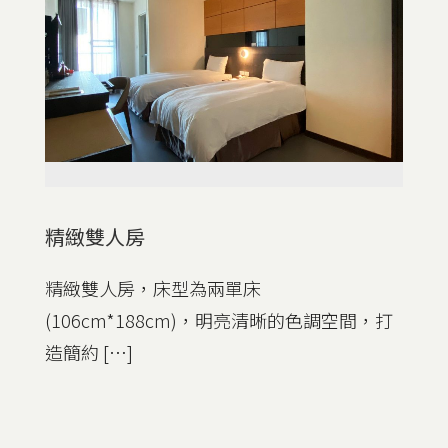
精緻雙人房
精緻雙人房，床型為兩單床
(106cm*188cm)，明亮清晰的色調空間，打
造簡約 […]