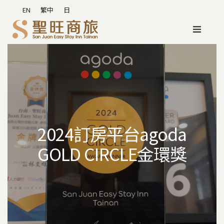
EN
繁中
日
2024訂房平台agoda
GOLD CIRCLE金環獎