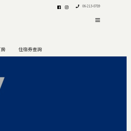
06-213-0789
訂房
住宿券查詢