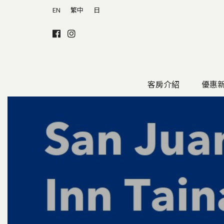
EN
繁中
日
客房介紹
優惠