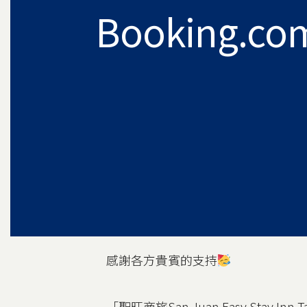
Booking.com
感謝各方貴賓的支持
「聖旺商旅San Juan Easy Stay Inn T